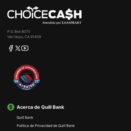
ChoiceCash
P.O. Box 8075
Van Nuys, CA 91409
facebook
twitter
youtube
Acerca de Quill Bank
Quill Bank
Política de Privacidad de Quill Bank