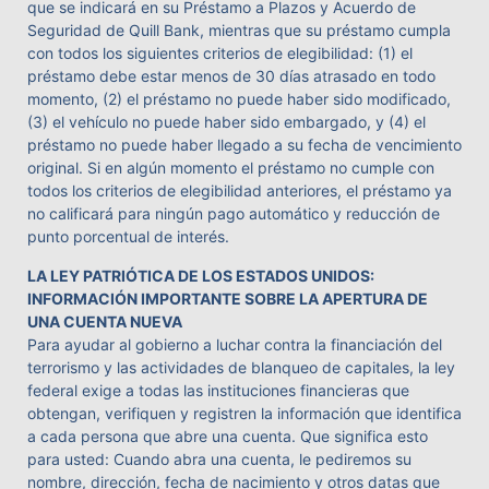
que se indicará en su Préstamo a Plazos y Acuerdo de
Seguridad de Quill Bank, mientras que su préstamo cumpla
con todos los siguientes criterios de elegibilidad: (1) el
préstamo debe estar menos de 30 días atrasado en todo
momento, (2) el préstamo no puede haber sido modificado,
(3) el vehículo no puede haber sido embargado, y (4) el
préstamo no puede haber llegado a su fecha de vencimiento
original. Si en algún momento el préstamo no cumple con
todos los criterios de elegibilidad anteriores, el préstamo ya
no calificará para ningún pago automático y reducción de
punto porcentual de interés.
LA LEY PATRIÓTICA DE LOS ESTADOS UNIDOS:
INFORMACIÓN IMPORTANTE SOBRE LA APERTURA DE
UNA CUENTA NUEVA
Para ayudar al gobierno a luchar contra la financiación del
terrorismo y las actividades de blanqueo de capitales, la ley
federal exige a todas las instituciones financieras que
obtengan, verifiquen y registren la información que identifica
a cada persona que abre una cuenta. Que significa esto
para usted: Cuando abra una cuenta, le pediremos su
nombre, dirección, fecha de nacimiento y otros datas que