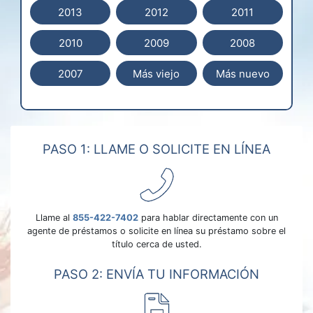
2013
2012
2011
2010
2009
2008
2007
Más viejo
Más nuevo
PASO 1: LLAME O SOLICITE EN LÍNEA
Llame al
855-422-7402
para hablar directamente con un
agente de préstamos o solicite en línea su préstamo sobre el
título cerca de usted.
PASO 2: ENVÍA TU INFORMACIÓN