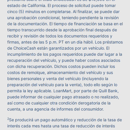
estado de California. El proceso de solicitud puede tomar
cinco (5) minutos en completarse. Al finalizar, se puede dar
una aprobación condicional, teniendo pendiente la revisión
de la documentación. El tiempo de financiación se basa en el
tiempo transcurrido desde la aprobación final después de
recibir y revisión de todos los documentos requeridos y
firmas, antes de las 5 p.m. PT en un día hábil. Los préstamos
de ChoiceCash están garantizados por un vehículo. El
incumplimiento de los pagos requeridos puede dar lugar a la
recuperación del vehículo, y puede haber costos asociados
con dicha recuperación. Dichos costos pueden incluir los
costos de remolque, almacenamiento del vehículo y sus
bienes personales y venta del vehículo (incluyendo la
preparación del vehículo para la venta), todo ello según lo
permita la ley aplicable. LoanMart, por parte de Quill Bank,
puede informar de cualquier pago atrasado o no realizado,
así como de cualquier otra condición derogatoria de la
cuenta, a una agencia de informes del consumidor.
2
Se producirá un pago automático y reducción de la tasa de
interés cada mes hasta una tasa de reducción de interés