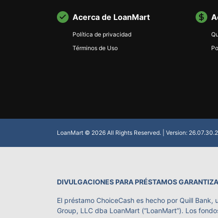
Acerca de LoanMart
A
Política de privacidad
Qu
Términos de Uso
Po
LoanMart © 2026 All Rights Reserved. | Version: 26.07.30
DIVULGACIONES PARA PRÉSTAMOS GARANTIZA
El préstamo ChoiceCash es hecho por Quill Bank, 
Group, LLC dba LoanMart (“LoanMart”). Los fondos 