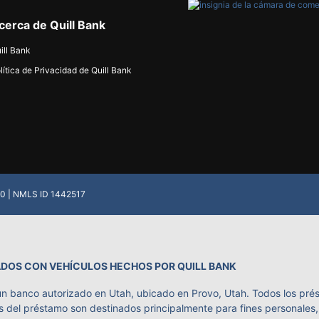
cerca de Quill Bank
ill Bank
lítica de Privacidad de Quill Bank
.20 | NMLS ID 1442517
DOS CON VEHÍCULOS HECHOS POR QUILL BANK
un banco autorizado en Utah, ubicado en Provo, Utah. Todos los pré
del préstamo son destinados principalmente para fines personales, f