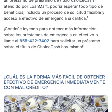
un préstamo de préstamo de título ChoiceCash
atendido por LoanMart, podría esperar todo tipo de
beneficios, incluido un proceso de solicitud flexible y
1
acceso a efectivo de emergencia si califica.
¡Continúe leyendo para obtener más información
sobre los préstamos de emergencia en efectivo o
llame al
855-422-7402
para solicitar un préstamo
1
sobre el título de ChoiceCash hoy mismo!
¿CUÁL ES LA FORMA MÁS FÁCIL DE OBTENER
EFECTIVO DE EMERGENCIA INMEDIATAMENTE
CON MAL CRÉDITO?