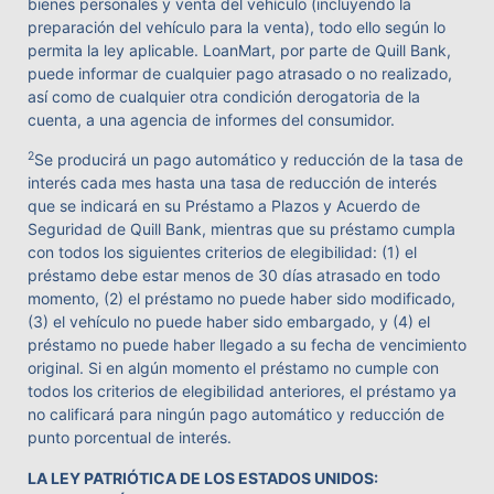
bienes personales y venta del vehículo (incluyendo la
preparación del vehículo para la venta), todo ello según lo
permita la ley aplicable. LoanMart, por parte de Quill Bank,
puede informar de cualquier pago atrasado o no realizado,
así como de cualquier otra condición derogatoria de la
cuenta, a una agencia de informes del consumidor.
2
Se producirá un pago automático y reducción de la tasa de
interés cada mes hasta una tasa de reducción de interés
que se indicará en su Préstamo a Plazos y Acuerdo de
Seguridad de Quill Bank, mientras que su préstamo cumpla
con todos los siguientes criterios de elegibilidad: (1) el
préstamo debe estar menos de 30 días atrasado en todo
momento, (2) el préstamo no puede haber sido modificado,
(3) el vehículo no puede haber sido embargado, y (4) el
préstamo no puede haber llegado a su fecha de vencimiento
original. Si en algún momento el préstamo no cumple con
todos los criterios de elegibilidad anteriores, el préstamo ya
no calificará para ningún pago automático y reducción de
punto porcentual de interés.
LA LEY PATRIÓTICA DE LOS ESTADOS UNIDOS: