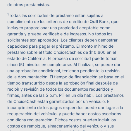
de otros prestamistas.
1
Todas las solicitudes de préstamo están sujetas a
cumplimiento de los criterios de crédito de Quill Bank, que
incluyen proporcionar una propiedad aceptable como
garantía y prueba verificable de ingresos. No todos los
solicitantes son aprobados. Los clientes deben demostrar
capacidad para pagar el préstamo. El monto mínimo del
préstamo sobre el título ChoiceCash es de $10,600 en el
estado de California. El proceso de solicitud puede tomar
cinco (5) minutos en completarse. Al finalizar, se puede dar
una aprobación condicional, teniendo pendiente la revisión
de la documentación. El tiempo de financiación se basa en el
tiempo transcurrido desde la aprobación final después de
recibir y revisión de todos los documentos requeridos y
firmas, antes de las 5 p.m. PT en un día hábil. Los préstamos
de ChoiceCash están garantizados por un vehículo. El
incumplimiento de los pagos requeridos puede dar lugar a la
recuperación del vehículo, y puede haber costos asociados
con dicha recuperación. Dichos costos pueden incluir los
costos de remolque, almacenamiento del vehículo y sus