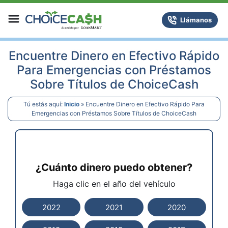
Skip to content
ChoiceCash Title Loans
Llámanos
Encuentre Dinero en Efectivo Rápido
Para Emergencias con Préstamos
Sobre Títulos de ChoiceCash
Tú estás aquí:
Inicio
»
Encuentre Dinero en Efectivo Rápido Para
Emergencias con Préstamos Sobre Títulos de ChoiceCash
¿Cuánto dinero puedo obtener?
Haga clic en el año del vehículo
2022
2021
2020