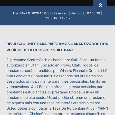
Back to
LoanMart © 2026 All Rights Reserved. | Version: 26.07.30.20 |
NMLS ID 1442517
DIVULGACIONES PARA PRÉSTAMOS GARANTIZADOS CON
VEHÍCULOS HECHOS POR QUILL BANK
El préstamo ChoiceCash es hecho por Quill Bank, un banco
autorizado en Utah, ubicado en Provo, Utah. Todos los
préstamos serán atendidos por Wheels Financial Group, LLC
dba LoanMart (“LoanMart”). Los fondos del préstamo son
destinados principalmente para fines personales, familiares
y domésticos. Quill Bank no ofrece ni presta servicios para
préstamos estudiantiles. El préstamo ChoiceCash es un
préstamo de alto costo. Usted podría obtener un préstamo
de alguien más con una tasa de interés crediticio menor.
Usted debería comparar la Tasa De Porcentaje Anual (“APR”)
del préstamo ChoiceCash con otros préstamos disponibles