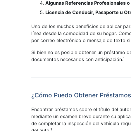
Algunas Referencias Profesionales 
Licencia de Conducir, Pasaporte u Otr
Uno de los muchos beneficios de aplicar pa
línea desde la comodidad de su hogar. Como 
por correo electrónico o mensaje de texto si 
Si bien no es posible obtener un préstamo de 
1
documentos necesarios con anticipación.
¿Cómo Puedo Obtener Préstamos so
Encontrar préstamos sobre el título del auto
mediante un exámen breve durante su aplica
de completar la inspección del vehículo reque
1
del auto!