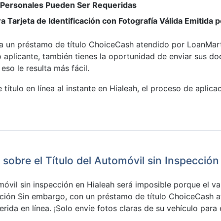
o Personales Pueden Ser Requeridas
a Tarjeta de Identificación con Fotografía Válida Emitida 
ra un préstamo de título ChoiceCash atendido por LoanMa
aplicante, también tienes la oportunidad de enviar sus d
eso le resulta más fácil.
título en línea al instante en Hialeah, el proceso de aplica
bre el Título del Automóvil sin Inspección
móvil sin inspección en Hialeah será imposible porque el va
ción Sin embargo, con un préstamo de título ChoiceCash at
rida en línea. ¡Solo envíe fotos claras de su vehículo para 