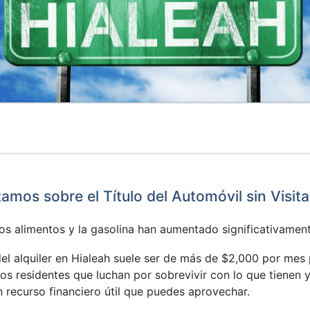
mos sobre el Título del Automóvil sin Visit
, los alimentos y la gasolina han aumentado significativament
el alquiler en Hialeah suele ser de más de $2,000 por m
s residentes que luchan por sobrevivir con lo que tienen y
 recurso financiero útil que puedes aprovechar.