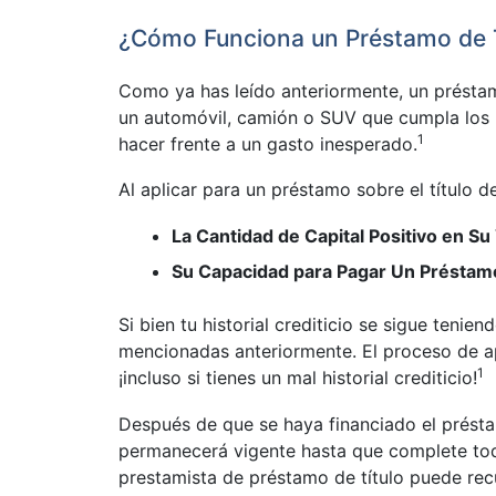
¿Cómo Funciona un Préstamo de T
Como ya has leído anteriormente, un préstamo
un automóvil, camión o SUV que cumpla los 
1
hacer frente a un gasto inesperado.
Al aplicar para un préstamo sobre el título d
La Cantidad de Capital Positivo en Su
Su Capacidad para Pagar Un Préstamo
Si bien tu historial crediticio se sigue teni
mencionadas anteriormente. El proceso de apl
1
¡incluso si tienes un mal historial crediticio!
Después de que se haya financiado el préstam
permanecerá vigente hasta que complete tod
prestamista de préstamo de título puede recu