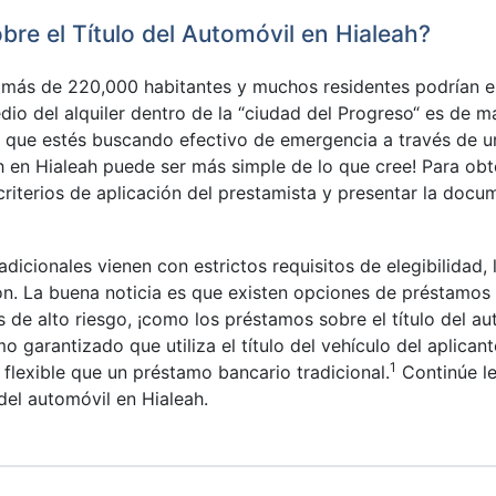
re el Título del Automóvil en Hialeah?
 más de 220,000 habitantes y muchos residentes podrían es
dio del alquiler dentro de la “ciudad del Progreso“ es de 
e que estés buscando efectivo de emergencia a través de un
h en Hialeah puede ser más simple de lo que cree! Para obt
criterios de aplicación del prestamista y presentar la docu
cionales vienen con estrictos requisitos de elegibilidad, l
ón. La buena noticia es que existen opciones de préstamo
os de alto riesgo, ¡como los préstamos sobre el título del 
 garantizado que utiliza el título del vehículo del aplican
1
lexible que un préstamo bancario tradicional.
Continúe l
del automóvil en Hialeah.