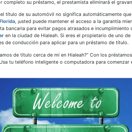
completo su préstamo, el prestamista eliminará el gravame
el título de su automóvil no significa automáticamente que
Florida
, ¡usted puede mantener el acceso a la garantía mie
a bancaria para evitar pagos atrasados ​​e incumplimient
ar
en la ciudad de Hialeah. Si eres el propietario de uno d
es de conducción para aplicar para un préstamo de título.
mos de título cerca de mí en Hialeah?“ Con los préstamos 
a! Usa tu teléfono inteligente o computadora para comenzar