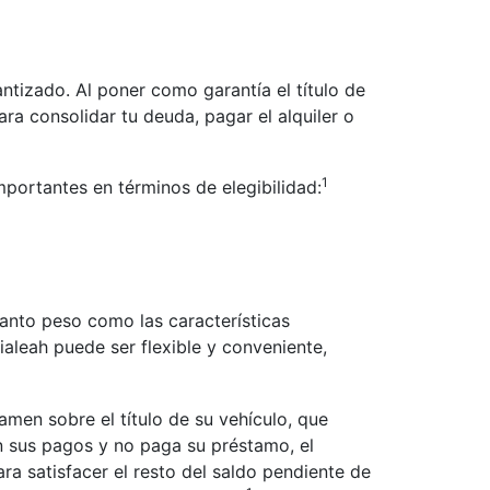
ntizado. Al poner como garantía el título de
ra consolidar tu deuda, pagar el alquiler o
1
mportantes en términos de elegibilidad:
 tanto peso como las características
aleah puede ser flexible y conveniente,
men sobre el título de su vehículo, que
 sus pagos y no paga su préstamo, el
a satisfacer el resto del saldo pendiente de