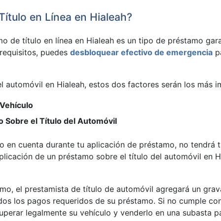
ítulo en Línea en Hialeah?
 de título en línea en Hialeah es un tipo de préstamo gara
requisitos, puedes
desbloquear efectivo de emergencia
pa
el automóvil en Hialeah, estos dos factores serán los más i
 Vehículo
 Sobre el Título del Automóvil
endo en cuenta durante tu aplicación de préstamo, no tendrá
icación de un préstamo sobre el título del automóvil en Hi
o, el prestamista de título de automóvil agregará un grava
os los pagos requeridos de su préstamo. Si no cumple con
perar legalmente su vehículo y venderlo en una subasta par