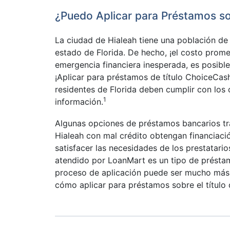
¿Puedo Aplicar para Préstamos sob
La ciudad de Hialeah tiene una población de
estado de Florida. De hecho, ¡el costo prome
emergencia financiera inesperada, es posibl
¡Aplicar para préstamos de título ChoiceCas
residentes de Florida deben cumplir con los 
1
información.
Algunas opciones de préstamos bancarios tradi
Hialeah con mal crédito obtengan financiaci
satisfacer las necesidades de los prestatari
atendido por LoanMart es un tipo de préstamo
proceso de aplicación puede ser mucho más f
cómo aplicar para préstamos sobre el título 