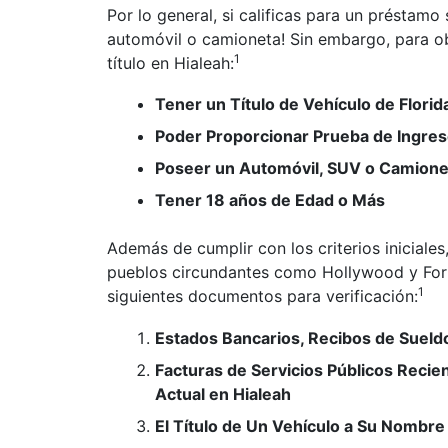
Por lo general, si calificas para un préstamo
automóvil o camioneta! Sin embargo, para ob
1
título en Hialeah:
Tener un Título de Vehículo de Florid
Poder Proporcionar Prueba de Ingres
Poseer un Automóvil, SUV o Camionet
Tener 18 años de Edad o Más
Además de cumplir con los criterios inicial
pueblos circundantes como Hollywood y Fort
1
siguientes documentos para verificación:
Estados Bancarios, Recibos de Suel
Facturas de Servicios Públicos Reci
Actual en Hialeah
El Título de Un Vehículo a Su Nombre