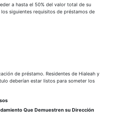
ceder a hasta el 50% del valor total de su
los siguientes requisitos de préstamos de
icación de préstamo. Residentes de Hialeah y
lo deberían estar listos para someter los
esos
rendamiento Que Demuestren su Dirección