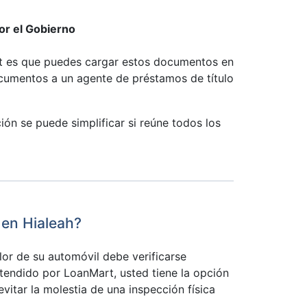
por el Gobierno
rt es que puedes cargar estos documentos en
ocumentos a un agente de préstamos de título
ción se puede simplificar si reúne todos los
 en Hialeah?
lor de su automóvil debe verificarse
endido por LoanMart, usted tiene la opción
evitar la molestia de una inspección física