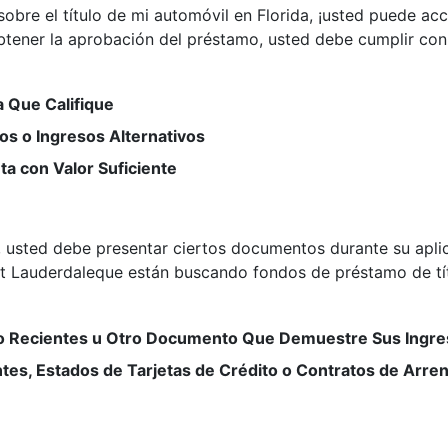
 sobre el título de mi automóvil en Florida, ¡usted puede ac
tener la aprobación del préstamo, usted debe cumplir con 
a Que Califique
os o Ingresos Alternativos
a con Valor Suficiente
es, usted debe presentar ciertos documentos durante su apl
 Lauderdaleque están buscando fondos de préstamo de títu
do Recientes u Otro Documento Que Demuestre Sus Ingr
entes, Estados de Tarjetas de Crédito o Contratos de Ar