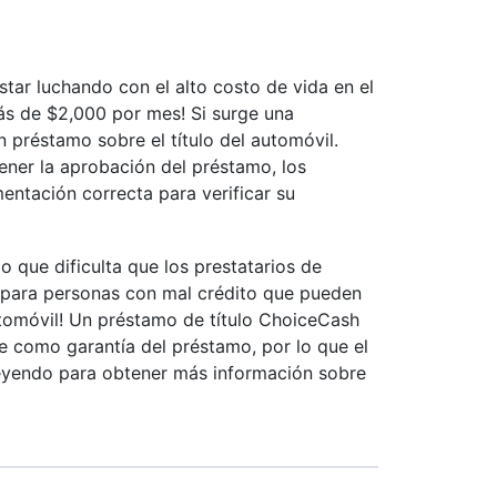
tar luchando con el alto costo de vida en el
más de $2,000 por mes! Si surge una
 préstamo sobre el título del automóvil.
ener la aprobación del préstamo, los
mentación correcta para verificar su
o que dificulta que los prestatarios de
s para personas con mal crédito que pueden
automóvil! Un préstamo de título ChoiceCash
te como garantía del préstamo, por lo que el
eyendo para obtener más información sobre