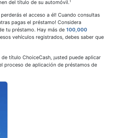
1
n del título de su automóvil.
 perderás el acceso a él! Cuando consultas
ntras pagas el préstamo! Considera
o de tu préstamo. Hay más de
100,000
e esos vehículos registrados, debes saber que
de título ChoiceCash, ¡usted puede aplicar
 el proceso de aplicación de préstamos de